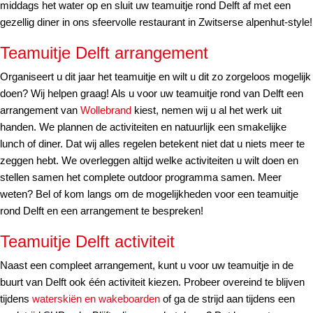
middags het water op en sluit uw teamuitje rond Delft af met een
gezellig diner in ons sfeervolle restaurant in Zwitserse alpenhut-style!
Teamuitje Delft arrangement
Organiseert u dit jaar het teamuitje en wilt u dit zo zorgeloos mogelijk
doen? Wij helpen graag! Als u voor uw teamuitje rond van Delft een
arrangement van
Wollebrand
kiest, nemen wij u al het werk uit
handen. We plannen de activiteiten en natuurlijk een smakelijke
lunch of diner. Dat wij alles regelen betekent niet dat u niets meer te
zeggen hebt. We overleggen altijd welke activiteiten u wilt doen en
stellen samen het complete outdoor programma samen. Meer
weten? Bel of kom langs om de mogelijkheden voor een teamuitje
rond Delft en een arrangement te bespreken!
Teamuitje Delft activiteit
Naast een compleet arrangement, kunt u voor uw teamuitje in de
buurt van Delft ook één activiteit kiezen. Probeer overeind te blijven
tijdens
waterskiën en wakeboarden
of ga de strijd aan tijdens een