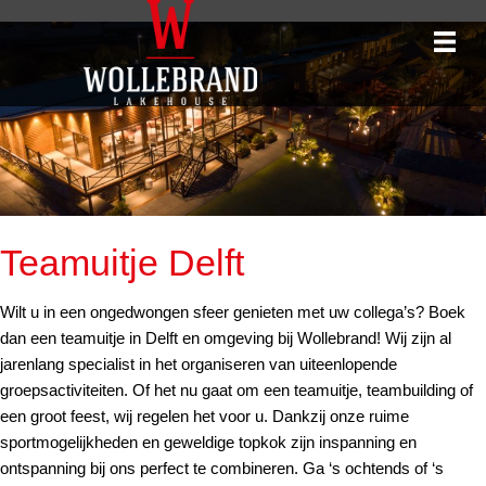
Teamuitje Delft
Wilt u in een ongedwongen sfeer genieten met uw collega’s? Boek
dan een teamuitje in Delft en omgeving bij Wollebrand! Wij zijn al
jarenlang specialist in het organiseren van uiteenlopende
groepsactiviteiten. Of het nu gaat om een teamuitje, teambuilding of
een groot feest, wij regelen het voor u. Dankzij onze ruime
sportmogelijkheden en geweldige topkok zijn inspanning en
ontspanning bij ons perfect te combineren. Ga ‘s ochtends of ‘s