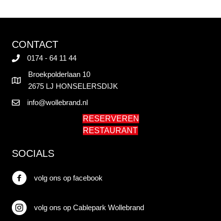
CONTACT
0174 - 64 11 44
Broekpolderlaan 10
2675 LJ HONSELERSDIJK
info@wollebrand.nl
RESERVEREN
RESTAURANT
SOCIALS
volg ons op facebook
volg ons op facebook
volg ons op instagram
volg ons op Cablepark Wollebrand